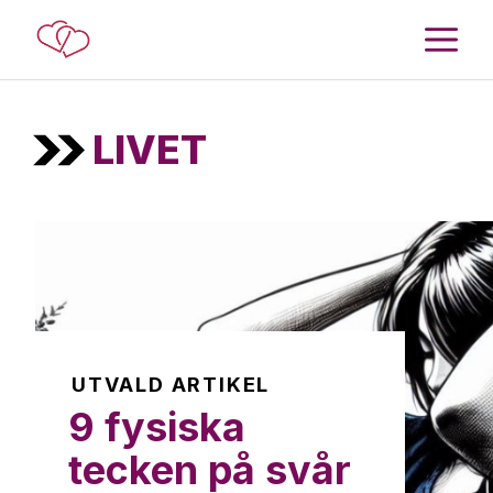
Hoppa
M
till
innehåll
LIVET
UTVALD ARTIKEL
9 fysiska
tecken på svår