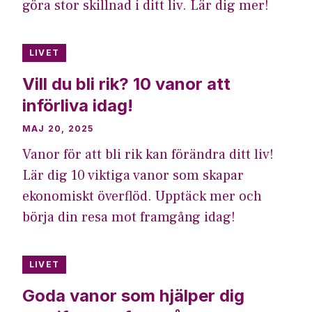
göra stor skillnad i ditt liv. Lär dig mer!
LIVET
Vill du bli rik? 10 vanor att
införliva idag!
MAJ 20, 2025
Vanor för att bli rik kan förändra ditt liv!
Lär dig 10 viktiga vanor som skapar
ekonomiskt överflöd. Upptäck mer och
börja din resa mot framgång idag!
LIVET
Goda vanor som hjälper dig